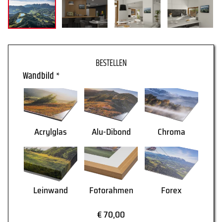
WARENKORB
Wandbild
*
Acrylglas
Alu-Dibond
Chroma
Leinwand
Fotorahmen
Forex
AGB
Lieferung
€ 70,00