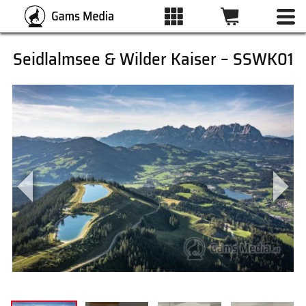
Seidlalmsee & Wilder Kaiser – SSWK01
ALLE BILDER
KATEGORIEN
DRUCKARTEN
WUNSCHLISTE
ÜBER UNS