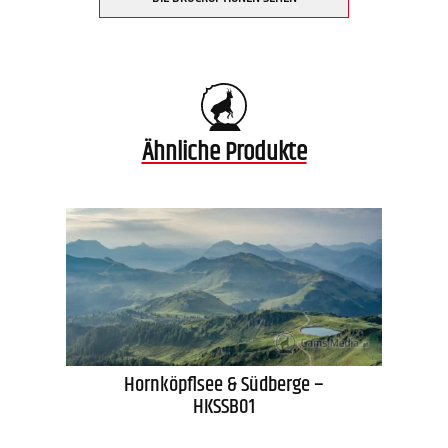
Ähnliche Produkte
Hornköpflsee & Südberge –
HKSSB01