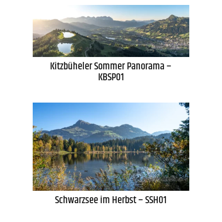
Kitzbüheler Sommer Panorama –
KBSP01
Schwarzsee im Herbst – SSH01