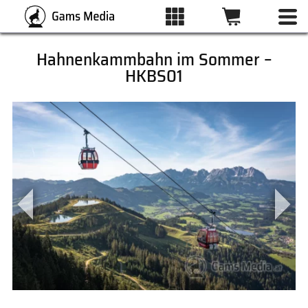
Hahnenkammbahn im Sommer –
HKBS01
ALLE BILDER
KATEGORIEN
DRUCKARTEN
WUNSCHLISTE
ÜBER UNS