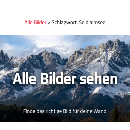
Alle Bilder
>
:
Seidlalmsee
Alle Bilder sehen
Finde das richtige Bild für deine Wand