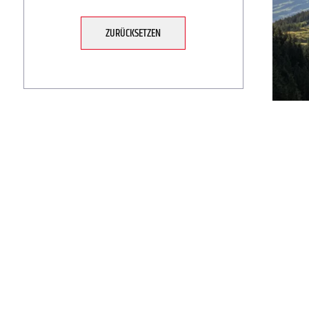
ZURÜCKSETZEN