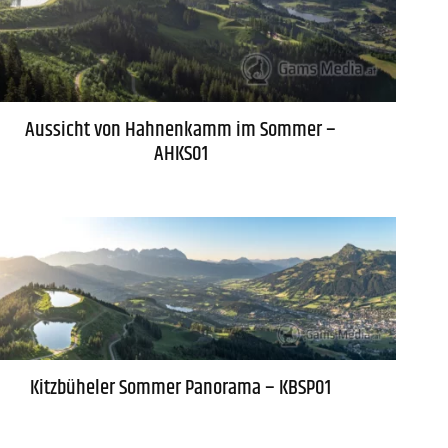
Aussicht von Hahnenkamm im Sommer –
AHKS01
Kitzbüheler Sommer Panorama – KBSP01