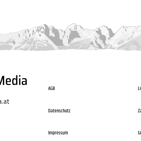
AGB
L
.at
Datenschutz
Z
Impressum
G