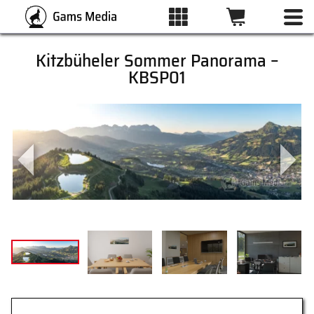
Kitzbüheler Sommer Panorama –
KBSP01
ALLE BILDER
KATEGORIEN
DRUCKARTEN
WUNSCHLISTE
ÜBER UNS