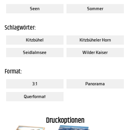
Seen
Sommer
Schlagwörter:
Kitzbühel
Kitzbüheler Horn
Seidlalmsee
Wilder Kaiser
Format:
3:1
Panorama
Querformat
Druckoptionen