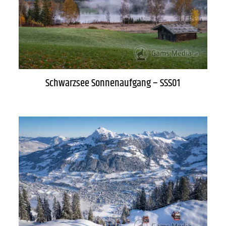
Datenschutz
Zahlung
Schwarzsee Sonnenaufgang – SSS01
Impressum
Gütesiegel
Newsletter
Über uns