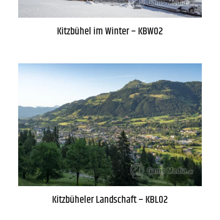
Kitzbühel im Winter – KBW02
Kitzbüheler Landschaft – KBL02