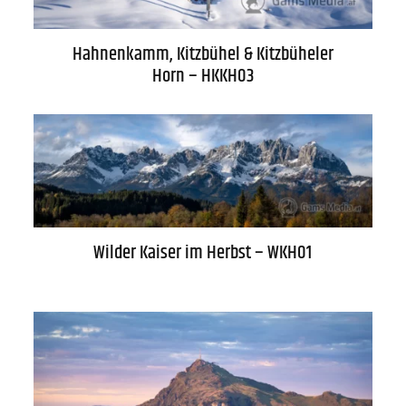
Kontakt
FAQs
Hahnenkamm, Kitzbühel & Kitzbüheler
Horn – HKKH03
Wilder Kaiser im Herbst – WKH01