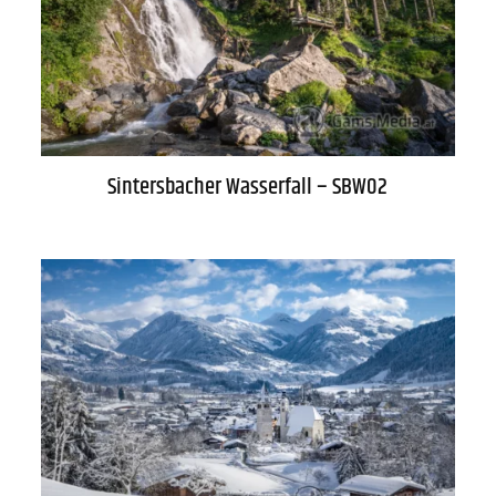
Sintersbacher Wasserfall – SBW02