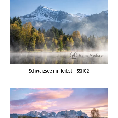
WARENKORB
Schwarzsee im Herbst – SSH02
AGB
Lieferung