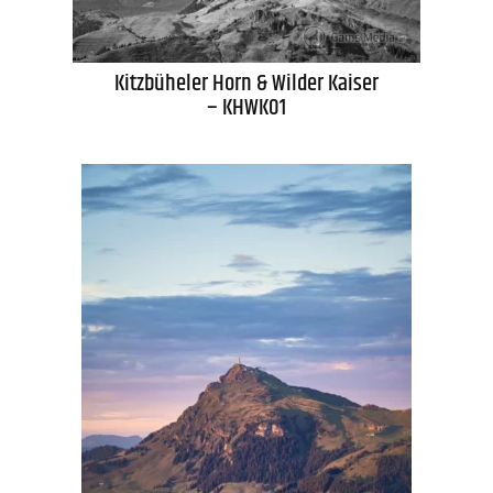
Kitzbüheler Horn & Wilder Kaiser
– KHWK01