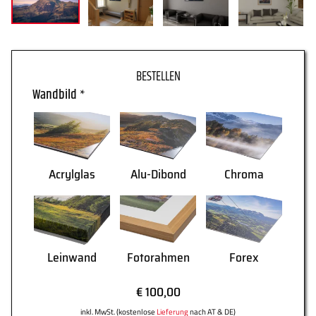
WARENKORB
Wandbild
*
Acrylglas
Alu-Dibond
Chroma
Leinwand
Fotorahmen
Forex
AGB
Lieferung
€ 100,00
inkl. MwSt. (kostenlose
Lieferung
nach AT & DE)