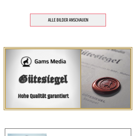
ALLE BILDER ANSCHAUEN
Gütesiegel
Hohe Qualität garantiert