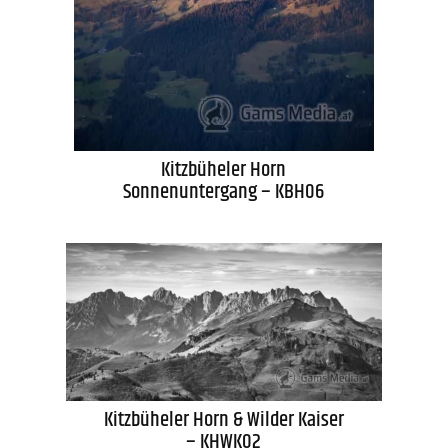
Kitzbüheler Horn
Sonnenuntergang – KBH06
Kitzbüheler Horn & Wilder Kaiser
– KHWK02