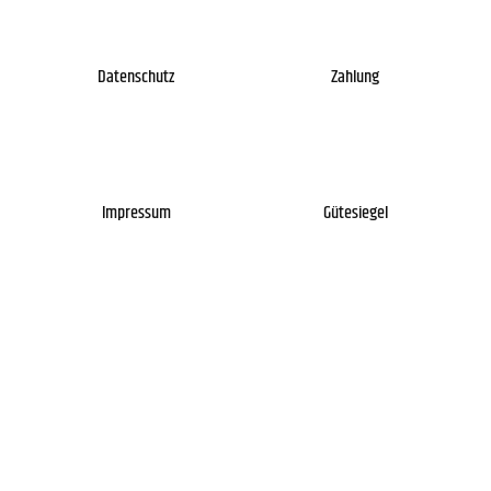
Datenschutz
Zahlung
Impressum
Gütesiegel
Newsletter
Über uns
Kontakt
FAQs