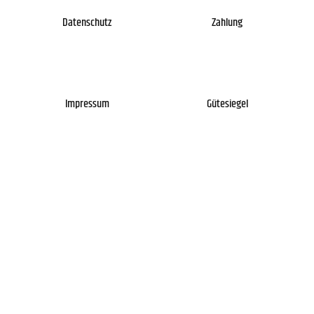
Datenschutz
Zahlung
Impressum
Gütesiegel
Newsletter
Über uns
Kontakt
FAQs