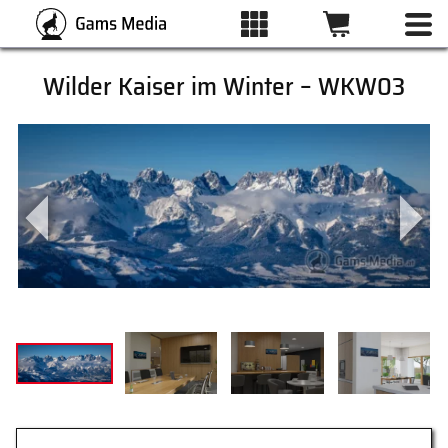
Wilder Kaiser im Winter – WKW03
ALLE BILDER
KATEGORIEN
DRUCKARTEN
WUNSCHLISTE
ÜBER UNS