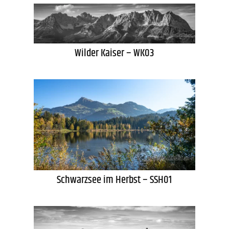
Wilder Kaiser – WK03
Schwarzsee im Herbst – SSH01