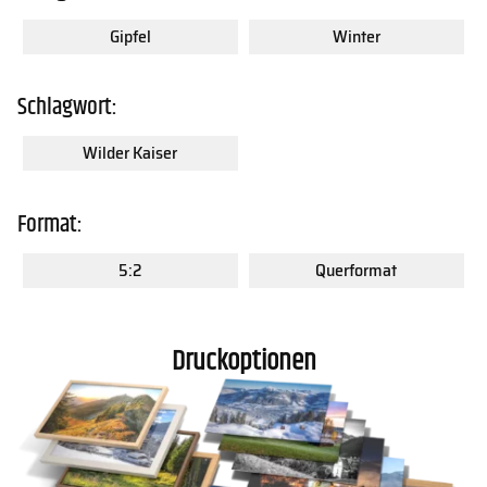
Gipfel
Winter
Schlagwort:
Wilder Kaiser
Format:
5:2
Querformat
Druckoptionen