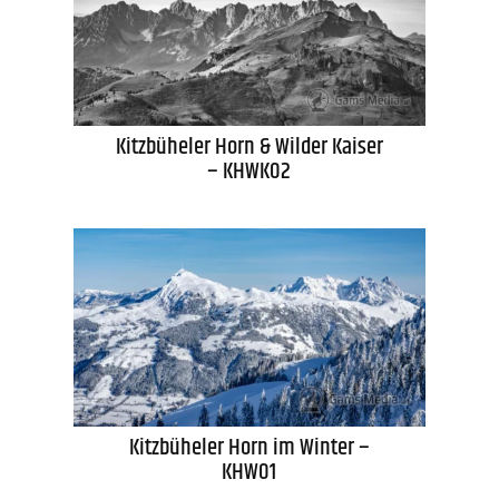
Kitzbüheler Horn & Wilder Kaiser
– KHWK02
Kitzbüheler Horn im Winter –
KHW01