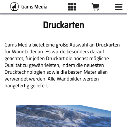
Druckarten
ALLE BILDER
Gams Media bietet eine große Auswahl an Druckarten
für Wandbilder an. Es wurde besonders darauf
KATEGORIEN
geachtet, für jeden Druckart die höchst mögliche
Qualität zu gewährleisten, indem die neuesten
Drucktechnologien sowie die besten Materialien
DRUCKARTEN
verwendet werden. Alle Wandbilder werden
hängefertig geliefert.
WUNSCHLISTE
ÜBER UNS