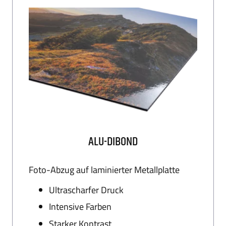
Datenschutz
Zahlung
Impressum
Gütesiegel
ALU-DIBOND
Newsletter
Über uns
Foto-Abzug auf laminierter Metallplatte
Ultrascharfer Druck
Intensive Farben
Starker Kontrast