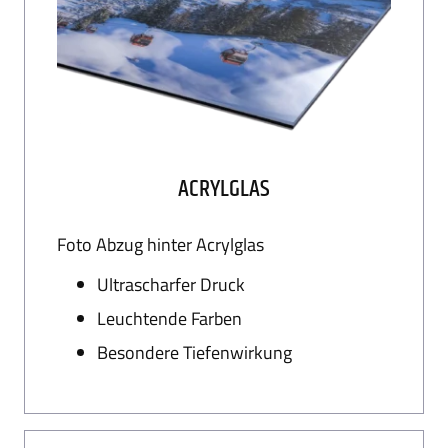
WARENKORB
ACRYLGLAS
Foto Abzug hinter Acrylglas
Ultrascharfer Druck
Leuchtende Farben
Besondere Tiefenwirkung
AGB
Lieferung