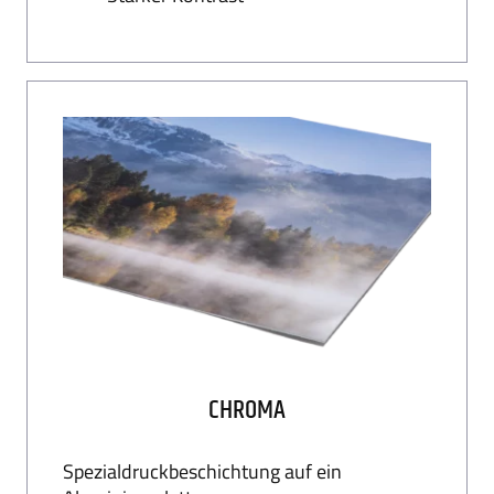
Kontakt
FAQs
CHROMA
Spezialdruckbeschichtung auf ein