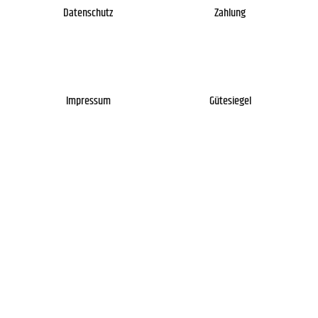
Datenschutz
Zahlung
Impressum
Gütesiegel
Newsletter
Über uns
Kontakt
FAQs