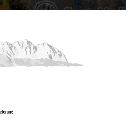
ieferung