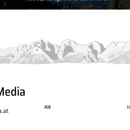
AGB
L
.at