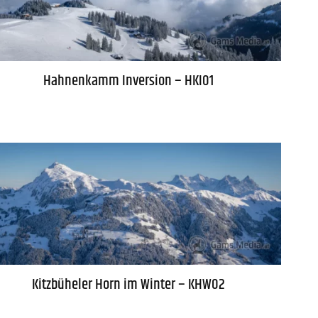
Hahnenkamm Inversion – HKI01
Kitzbüheler Horn im Winter – KHW02