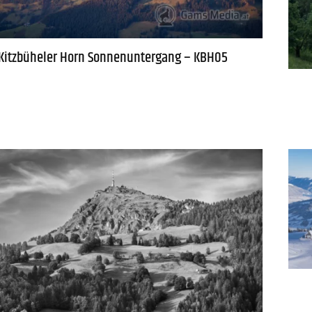
Kitzbüheler Horn Sonnenuntergang – KBH05