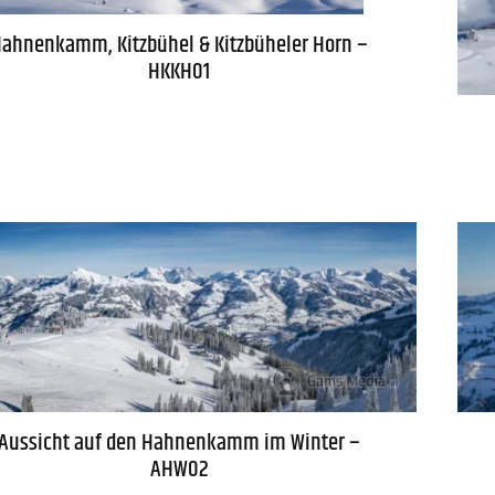
ahnenkamm, Kitzbühel & Kitzbüheler Horn –
HKKH01
Aussicht auf den Hahnenkamm im Winter –
AHW02