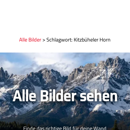
Alle Bilder
>
:
Kitzbüheler Horn
Alle Bilder sehen
Finde das richtige Bild für deine Wand