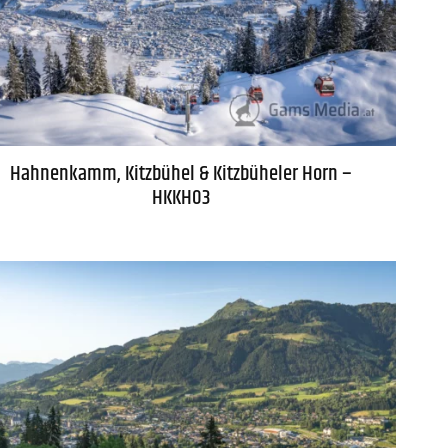
Hahnenkamm, Kitzbühel & Kitzbüheler Horn –
HKKH03