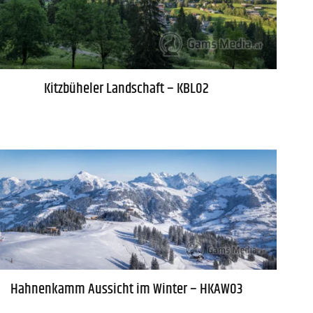
Kitzbüheler Landschaft – KBL02
Hahnenkamm Aussicht im Winter – HKAW03