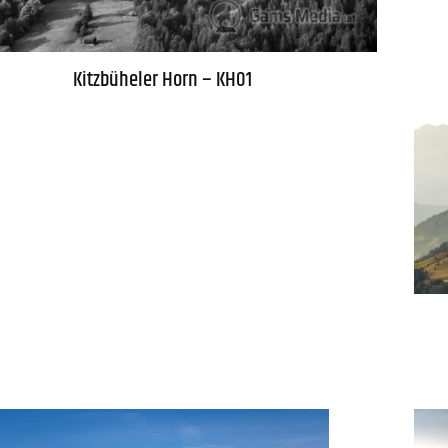
Kitzbüheler Horn – KH01