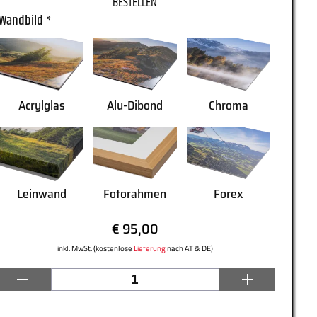
Wandbild
*
Acrylglas
Alu-Dibond
Chroma
Leinwand
Fotorahmen
Forex
€ 95,00
inkl. MwSt. (kostenlose
Lieferung
nach AT & DE)