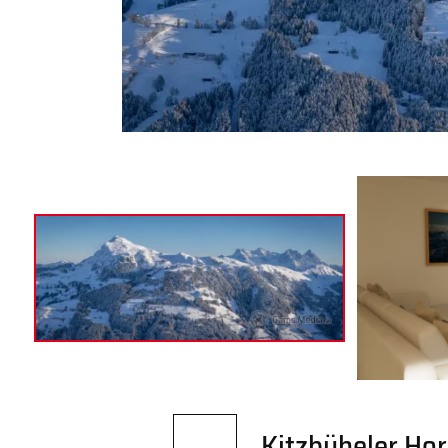
Kitzbüheler Ho