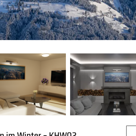
rn im Winter – KHW02