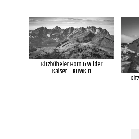
Kitzbüheler Horn & Wilder
Kaiser – KHWK01
Kit