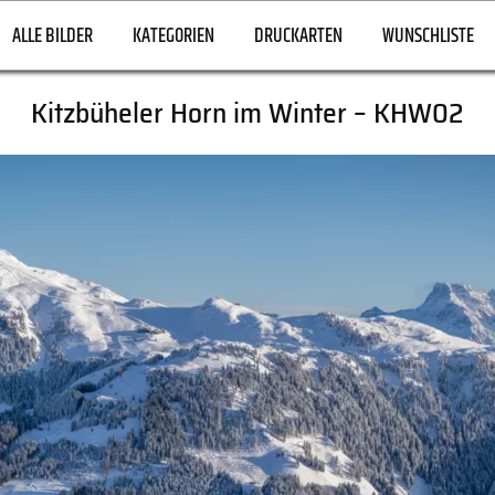
ALLE BILDER
KATEGORIEN
DRUCKARTEN
WUNSCHLISTE
Kitzbüheler Horn im Winter – KHW02