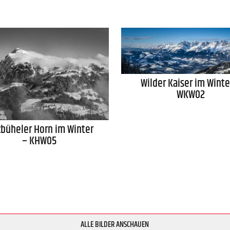
Wilder Kaiser im Winte
WKW02
zbüheler Horn im Winter
– KHW05
ALLE BILDER ANSCHAUEN