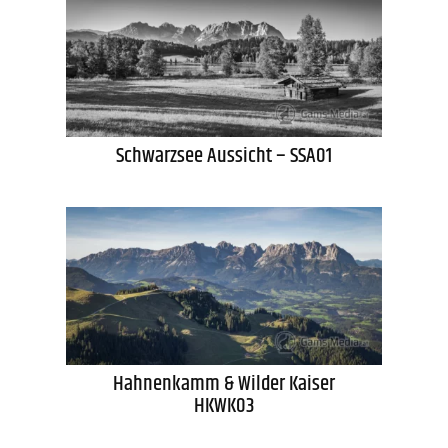
Schwarzsee Aussicht – SSA01
Hahnenkamm & Wilder Kaiser
HKWK03