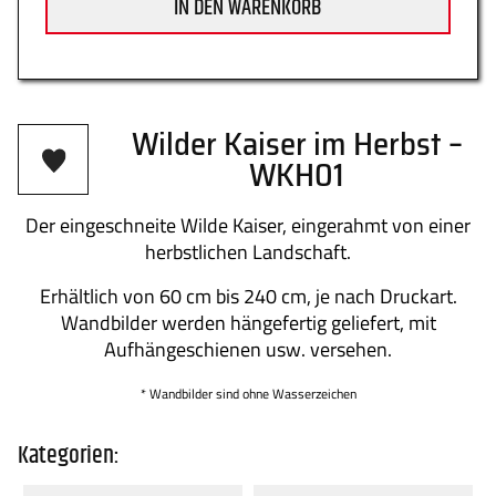
IN DEN WARENKORB
Datenschutz
Zahlung
Wilder Kaiser im Herbst –
WKH01
Impressum
Gütesiegel
Der eingeschneite Wilde Kaiser, eingerahmt von einer
herbstlichen Landschaft.
Erhältlich von 60 cm bis 240 cm, je nach Druckart.
Newsletter
Über uns
Wandbilder werden hängefertig geliefert, mit
Aufhängeschienen usw. versehen.
* Wandbilder sind ohne Wasserzeichen
Kontakt
FAQs
Kategorien: