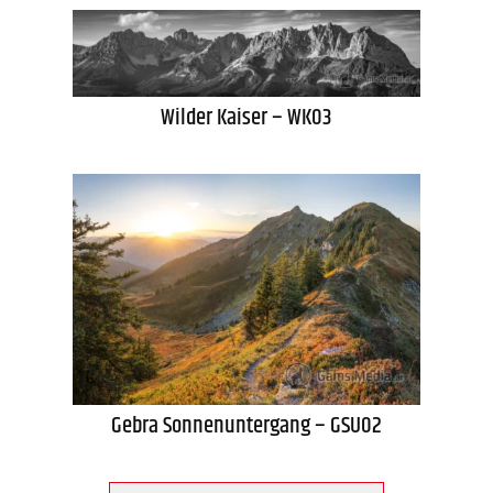
Wilder Kaiser – WK03
Gebra Sonnenuntergang – GSU02