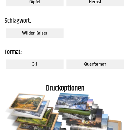
Gipfel
Herbst
Schlagwort:
Wilder Kaiser
Format:
3:1
Querformat
Druckoptionen