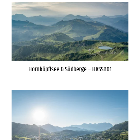
Hornköpflsee & Südberge – HKSSB01