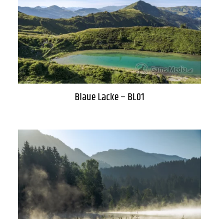
Newsletter
Über uns
Kontakt
FAQs
Blaue Lacke – BL01