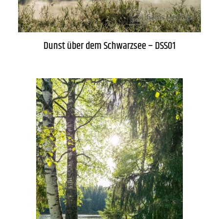
Dunst über dem Schwarzsee – DSS01