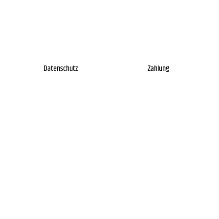
Datenschutz
Zahlung
Impressum
Gütesiegel