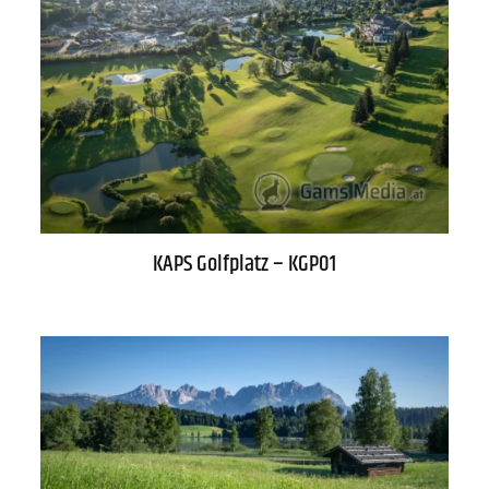
KAPS Golfplatz – KGP01