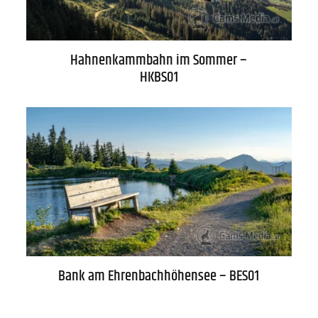
Hahnenkammbahn im Sommer –
HKBS01
Bank am Ehrenbachhöhensee – BES01