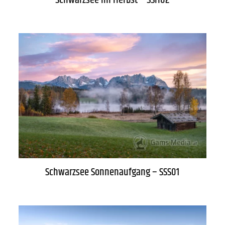
Datenschutz
Zahlung
Impressum
Gütesiegel
Schwarzsee Sonnenaufgang – SSS01