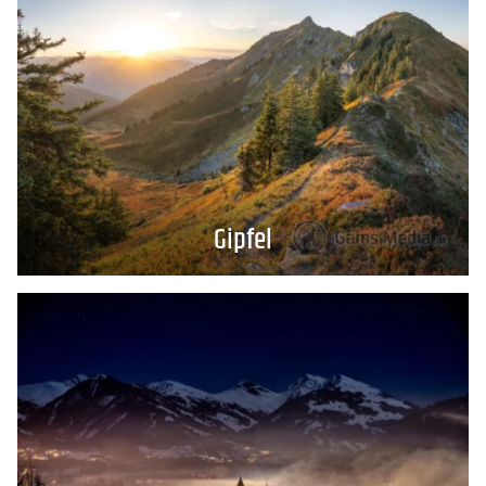
Gipfel