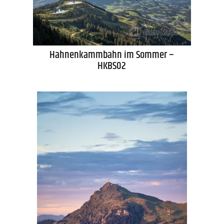
Hahnenkammbahn im Sommer –
HKBS02