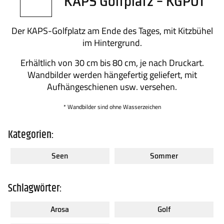
KAPS Golfplatz – KGP01
Kontakt
FAQs
Der KAPS-Golfplatz am Ende des Tages, mit Kitzbühel
im Hintergrund.
Erhältlich von 30 cm bis 80 cm, je nach Druckart.
Wandbilder werden hängefertig geliefert, mit
Aufhängeschienen usw. versehen.
* Wandbilder sind ohne Wasserzeichen
Kategorien:
Seen
Sommer
Schlagwörter:
Arosa
Golf