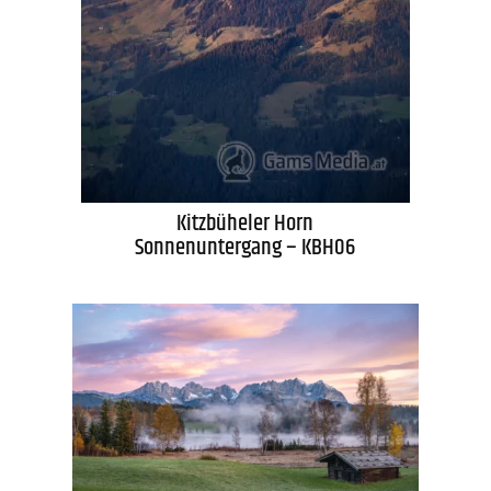
Kitzbüheler Horn
Sonnenuntergang – KBH06