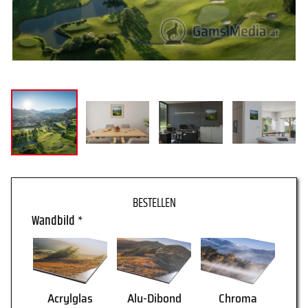
WARENKORB
Wandbild
*
AGB
Lieferung
Acrylglas
Alu-Dibond
Chroma