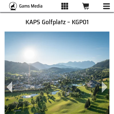
KAPS Golfplatz – KGP01
ALLE BILDER
KATEGORIEN
DRUCKARTEN
WUNSCHLISTE
ÜBER UNS