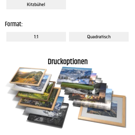
Kitzbühel
Format:
1:1
Quadratisch
Druckoptionen