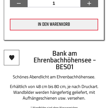
Datenschutz
Zahlung
IN DEN WARENKORB
Impressum
Gütesiegel
Bank am
Ehrenbachhöhensee –
BES01
Newsletter
Über uns
Schönes Abendlicht am Ehrenbachhöhensee.
Erhältlich von 48 cm bis 80 cm, je nach Druckart.
Wandbilder werden hängefertig geliefert, mit
Aufhängeschienen usw. versehen.
Kontakt
FAQs
* Wandbilder sind ohne Wasserzeichen