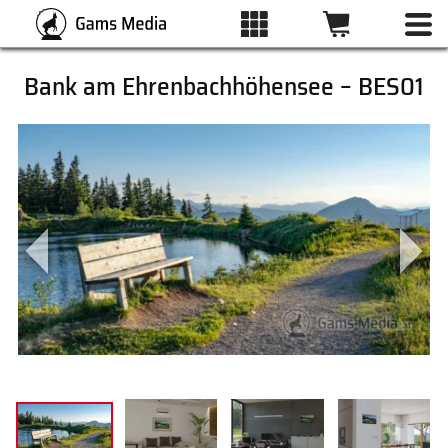
Bank am Ehrenbachhöhensee – BES01
ALLE BILDER
KATEGORIEN
DRUCKARTEN
WUNSCHLISTE
ÜBER UNS