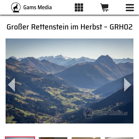
Großer Rettenstein im Herbst – GRH02
ALLE BILDER
KATEGORIEN
DRUCKARTEN
WUNSCHLISTE
ÜBER UNS