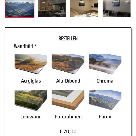
WARENKORB
Wandbild
*
Acrylglas
Alu-Dibond
Chroma
Leinwand
Fotorahmen
Forex
AGB
Lieferung
€ 70,00