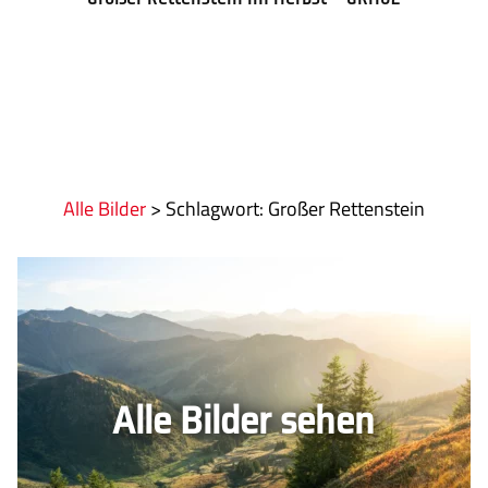
Alle Bilder
>
:
Großer Rettenstein
Alle Bilder sehen