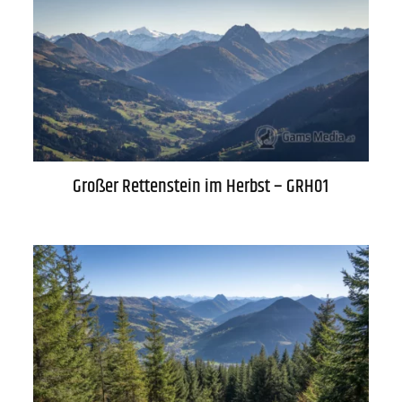
WARENKORB
Großer Rettenstein im Herbst – GRH01
AGB
Lieferung
Datenschutz
Zahlung