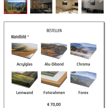
WARENKORB
Wandbild
*
Acrylglas
Alu-Dibond
Chroma
Leinwand
Fotorahmen
Forex
AGB
Lieferung
€ 70,00