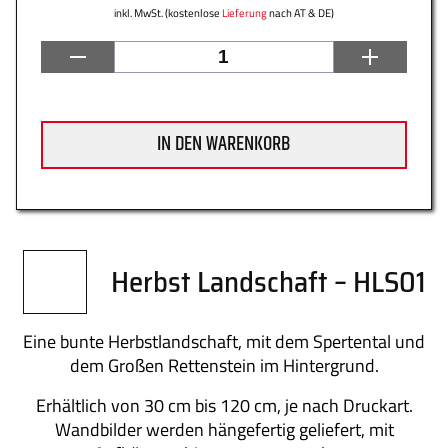
inkl. MwSt. (kostenlose
Lieferung
nach AT & DE)
Datenschutz
Zahlung
IN DEN WARENKORB
Impressum
Gütesiegel
Herbst Landschaft – HLS01
Newsletter
Über uns
Eine bunte Herbstlandschaft, mit dem Spertental und
dem Großen Rettenstein im Hintergrund.
Erhältlich von 30 cm bis 120 cm, je nach Druckart.
Wandbilder werden hängefertig geliefert, mit
Kontakt
FAQs