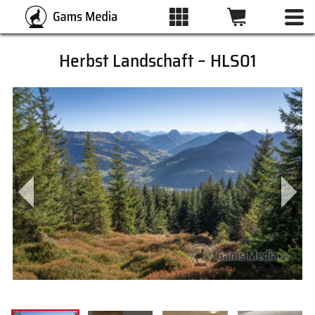
Herbst Landschaft – HLS01
ALLE BILDER
KATEGORIEN
DRUCKARTEN
WUNSCHLISTE
ÜBER UNS