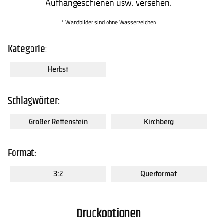
Aufhängeschienen usw. versehen.
* Wandbilder sind ohne Wasserzeichen
Kategorie:
Herbst
Schlagwörter:
Großer Rettenstein
Kirchberg
Format:
3:2
Querformat
Druckoptionen