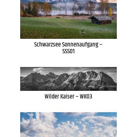
Schwarzsee Sonnenaufgang –
SSS01
Wilder Kaiser – WK03