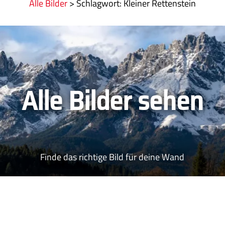
Alle Bilder
>
:
Kleiner Rettenstein
Alle Bilder sehen
Finde das richtige Bild für deine Wand