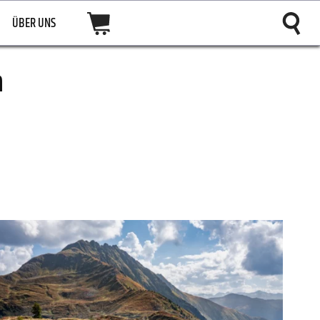
ÜBER UNS
n