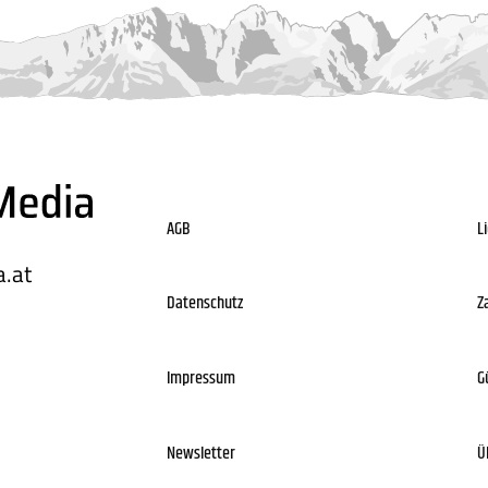
AGB
L
.at
Datenschutz
Z
Impressum
G
Newsletter
Ü