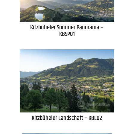
Kitzbüheler Sommer Panorama –
KBSP01
Kitzbüheler Landschaft – KBL02