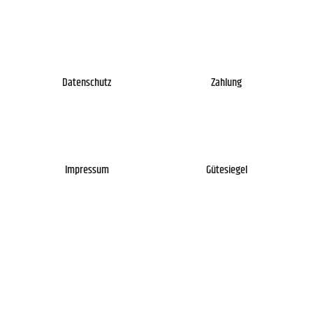
Datenschutz
Zahlung
Impressum
Gütesiegel
Newsletter
Über uns