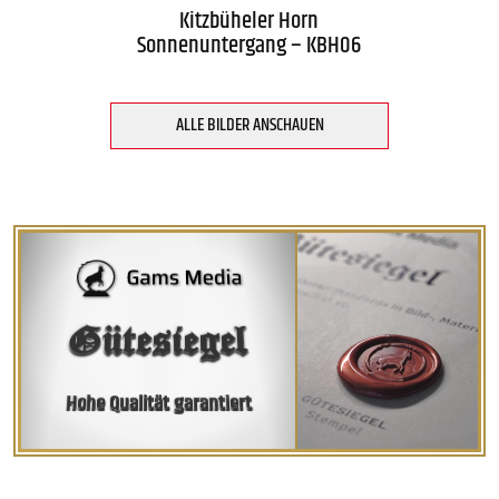
Kitzbüheler Horn
Sonnenuntergang – KBH06
ALLE BILDER ANSCHAUEN
Gütesiegel
Hohe Qualität garantiert