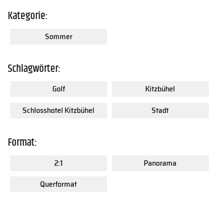
Kontakt
FAQs
Kategorie:
Sommer
Schlagwörter:
Golf
Kitzbühel
Schlosshotel Kitzbühel
Stadt
Format:
2:1
Panorama
Querformat