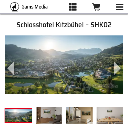
Schlosshotel Kitzbühel – SHK02
ALLE BILDER
KATEGORIEN
DRUCKARTEN
WUNSCHLISTE
ÜBER UNS