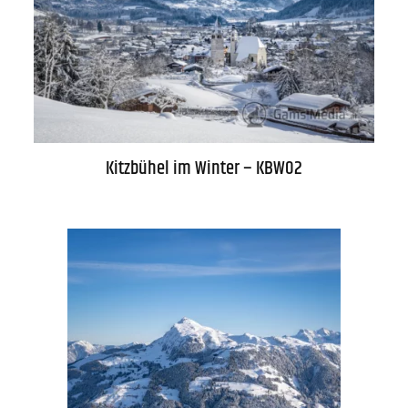
Kontakt
FAQs
Kitzbühel im Winter – KBW02