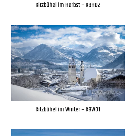
Kitzbühel im Herbst – KBH02
Kitzbühel im Winter – KBW01