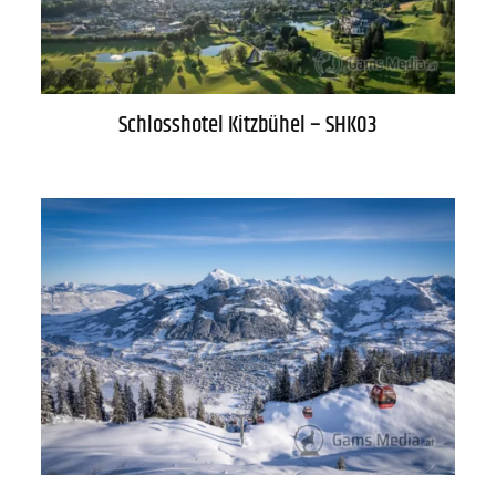
Schlosshotel Kitzbühel – SHK03