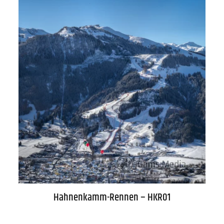
WARENKORB
Hahnenkamm-Rennen – HKR01
AGB
Lieferung