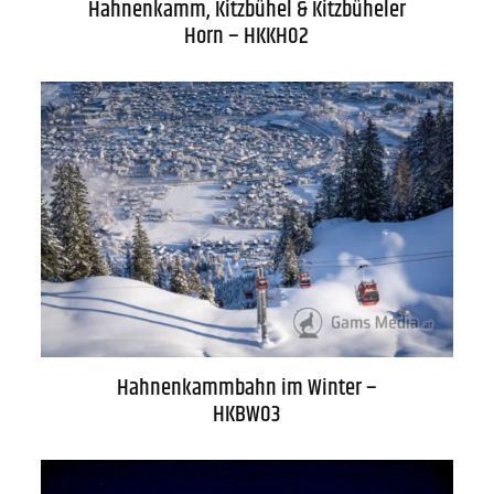
Hahnenkamm, Kitzbühel & Kitzbüheler
Horn – HKKH02
Hahnenkammbahn im Winter –
HKBW03