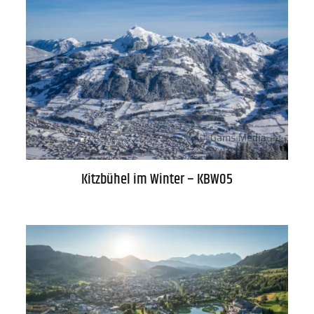
Kitzbühel im Winter – KBW05