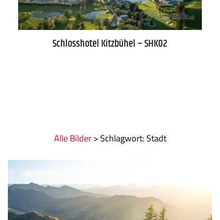
Schlosshotel Kitzbühel – SHK02
Alle Bilder
>
:
Stadt