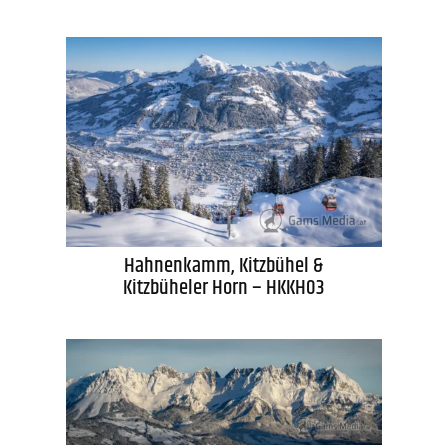
Hahnenkamm, Kitzbühel &
Kitzbüheler Horn – HKKH03