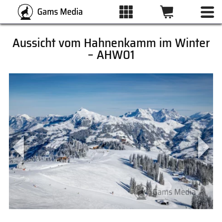
Aussicht vom Hahnenkamm im Winter
– AHW01
ALLE BILDER
KATEGORIEN
DRUCKARTEN
WUNSCHLISTE
ÜBER UNS