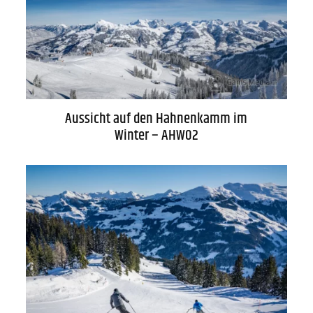
WARENKORB
Aussicht auf den Hahnenkamm im
Winter – AHW02
AGB
Lieferung
Datenschutz
Zahlung