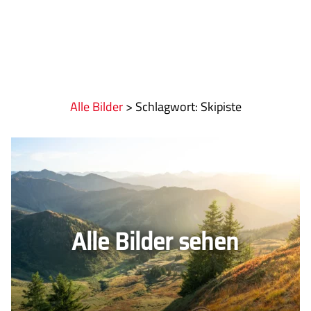
Alle Bilder
>
:
Skipiste
Alle Bilder sehen