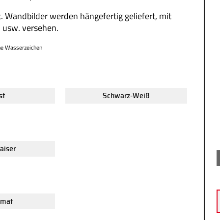
. Wandbilder werden hängefertig geliefert, mit
 usw. versehen.
ne Wasserzeichen
st
Schwarz-Weiß
aiser
rmat