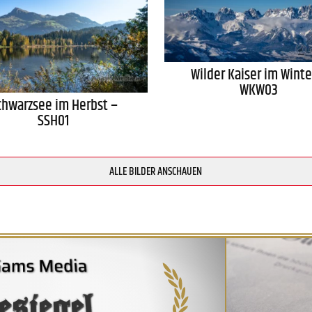
Wilder Kaiser im Winte
WKW03
chwarzsee im Herbst –
SSH01
ALLE BILDER ANSCHAUEN
esiegel