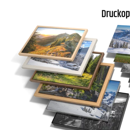
Druckop