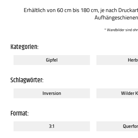
Erhältlich von 60 cm bis 180 cm, je nach Druckart
Aufhängeschienen
* Wandbilder sind oh
Kategorien:
Gipfel
Herb
Schlagwörter:
Inversion
Wilder K
Format:
3:1
Querfo