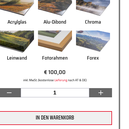
Acrylglas
Alu-Dibond
Chroma
Leinwand
Fotorahmen
Forex
€ 100,00
inkl. MwSt. (kostenlose
Lieferung
nach AT & DE)
IN DEN WARENKORB