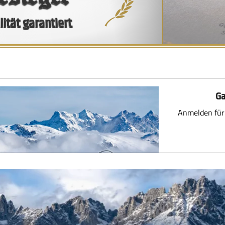
ität garantiert
Ga
Anmelden für