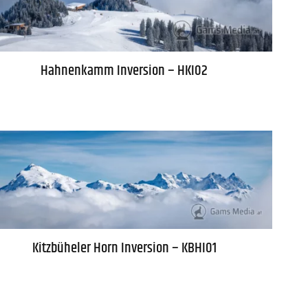
Hahnenkamm Inversion – HKI02
Kitzbüheler Horn Inversion – KBHI01