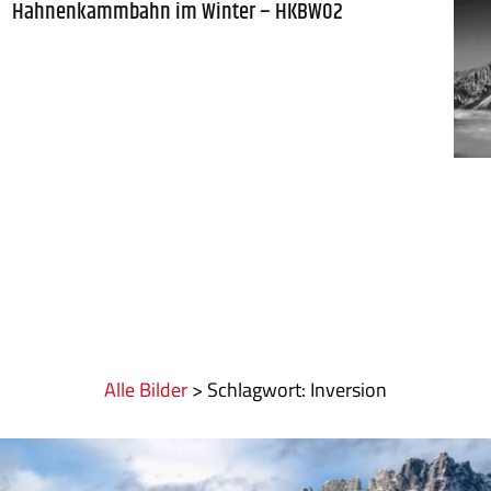
Hahnenkammbahn im Winter – HKBW02
Alle Bilder
>
:
Inversion