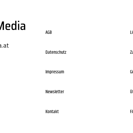
AGB
L
.at
Datenschutz
Z
Impressum
G
Newsletter
Ü
Kontakt
F