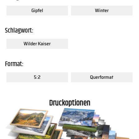
Gipfel
Winter
Schlagwort:
Wilder Kaiser
Format:
5:2
Querformat
Druckoptionen