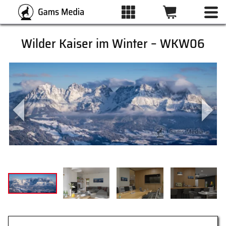
Wilder Kaiser im Winter – WKW06
ALLE BILDER
KATEGORIEN
DRUCKARTEN
WUNSCHLISTE
ÜBER UNS