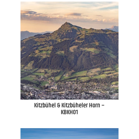
Kitzbühel & Kitzbüheler Horn –
KBKH01