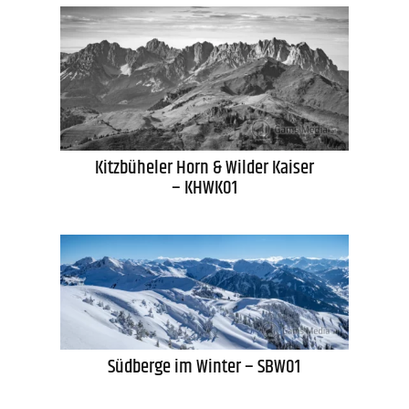
Kitzbüheler Horn & Wilder Kaiser
– KHWK01
Südberge im Winter – SBW01