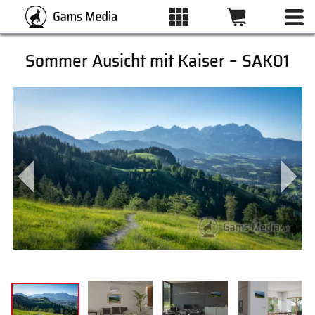
Sommer Ausicht mit Kaiser – SAK01
ALLE BILDER
KATEGORIEN
DRUCKARTEN
WUNSCHLISTE
ÜBER UNS