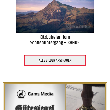
Kitzbüheler Horn
Sonnenuntergang – KBH05
ALLE BILDER ANSCHAUEN
Gütesiegel