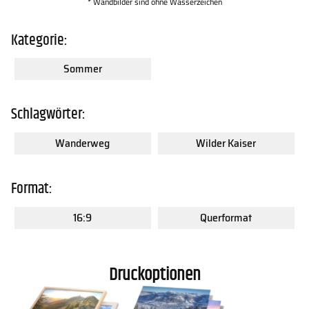
* Wandbilder sind ohne Wasserzeichen
Kategorie:
Sommer
Schlagwörter:
Wanderweg
Wilder Kaiser
Format:
16:9
Querformat
Druckoptionen