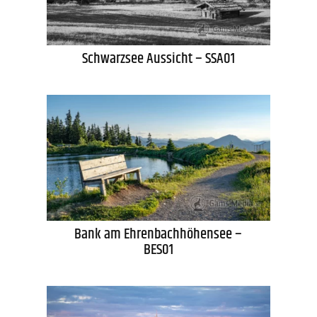
Schwarzsee Aussicht – SSA01
Bank am Ehrenbachhöhensee –
BES01