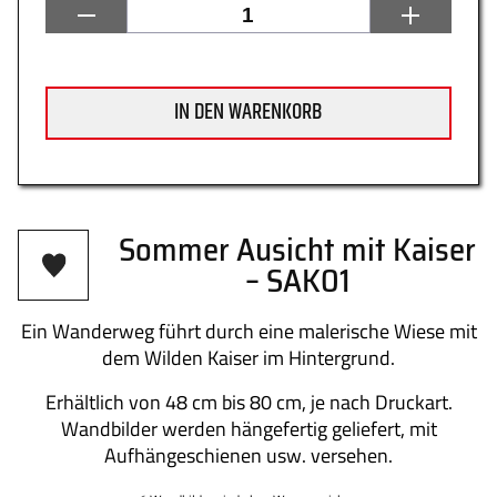
Datenschutz
Zahlung
IN DEN WARENKORB
Impressum
Gütesiegel
Sommer Ausicht mit Kaiser
– SAK01
Ein Wanderweg führt durch eine malerische Wiese mit
Newsletter
Über uns
dem Wilden Kaiser im Hintergrund.
Erhältlich von 48 cm bis 80 cm, je nach Druckart.
Wandbilder werden hängefertig geliefert, mit
Aufhängeschienen usw. versehen.
Kontakt
FAQs