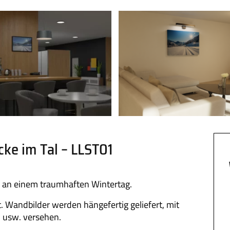
cke im Tal – LLST01
al an einem traumhaften Wintertag.
. Wandbilder werden hängefertig geliefert, mit
 usw. versehen.