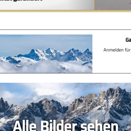
Ga
Anmelden für
Alle Bilder sehen