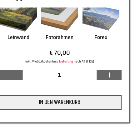
Leinwand
Fotorahmen
Forex
€ 70,00
inkl. MwSt. (kostenlose
Lieferung
nach AT & DE)
IN DEN WARENKORB