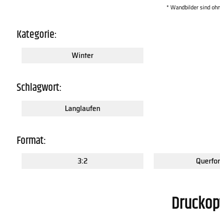
* Wandbilder sind oh
Kategorie:
Winter
Schlagwort:
Langlaufen
Format:
3:2
Querfo
Druckop