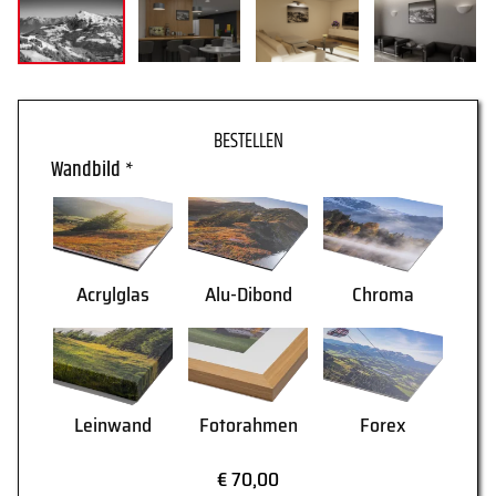
WARENKORB
Wandbild
*
Acrylglas
Alu-Dibond
Chroma
Leinwand
Fotorahmen
Forex
AGB
Lieferung
€ 70,00