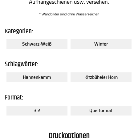
Aufhängeschienen usw. versehen.
* Wandbilder sind ohne Wasserzeichen
Kategorien:
Schwarz-Weiß
Winter
Schlagwörter:
Hahnenkamm
Kitzbüheler Horn
Format:
3:2
Querformat
Druckoptionen