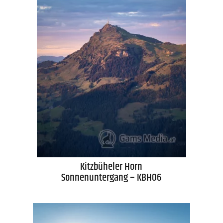
Kitzbüheler Horn
Sonnenuntergang – KBH06