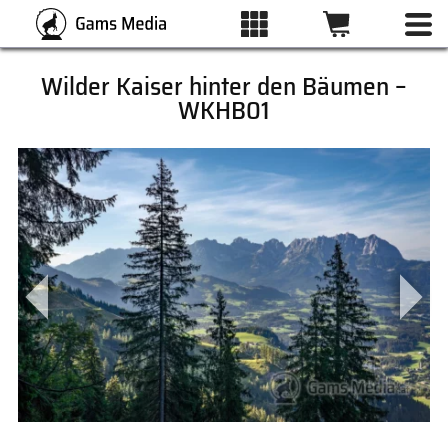
Wilder Kaiser hinter den Bäumen –
WKHB01
ALLE BILDER
KATEGORIEN
DRUCKARTEN
WUNSCHLISTE
ÜBER UNS