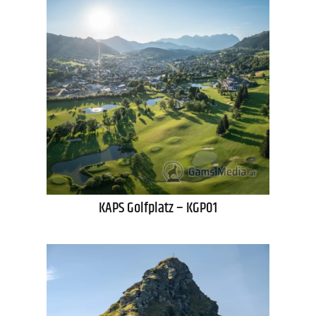
KAPS Golfplatz – KGP01