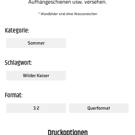
Aufhängeschienen usw. versehen.
Kontakt
FAQs
* Wandbilder sind ohne Wasserzeichen
Kategorie:
Sommer
Schlagwort:
Wilder Kaiser
Format:
3:2
Querformat
Druckoptionen