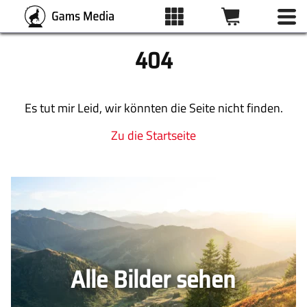
404
ALLE BILDER
Es tut mir Leid, wir könnten die Seite nicht finden.
Zu die Startseite
KATEGORIEN
DRUCKARTEN
WUNSCHLISTE
Alle Bilder sehen
ÜBER UNS