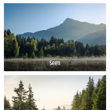
Kontakt
FAQs
Seen