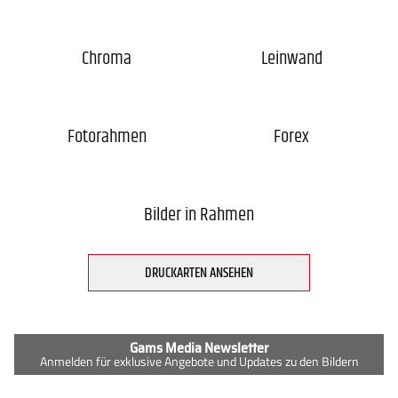
Chroma
Leinwand
Fotorahmen
Forex
Bilder in Rahmen
DRUCKARTEN ANSEHEN
Gams Media Newsletter
Anmelden für exklusive Angebote und Updates zu den Bildern