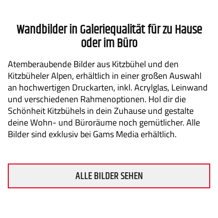
WARENKORB
Wandbilder in Galeriequalität für zu Hause
oder im Büro
Atemberaubende Bilder aus Kitzbühel und den
Kitzbüheler Alpen, erhältlich in einer großen Auswahl
an hochwertigen Druckarten, inkl. Acrylglas, Leinwand
und verschiedenen Rahmenoptionen. Hol dir die
Schönheit Kitzbühels in dein Zuhause und gestalte
deine Wohn- und Büroräume noch gemütlicher. Alle
Bilder sind exklusiv bei Gams Media erhältlich.
ALLE BILDER SEHEN
AGB
Lieferung