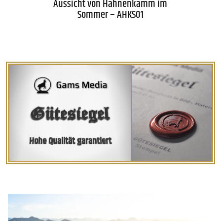
Aussicht von Hahnenkamm im
Sommer – AHKS01
Gütesiegel
Hohe Qualität garantiert