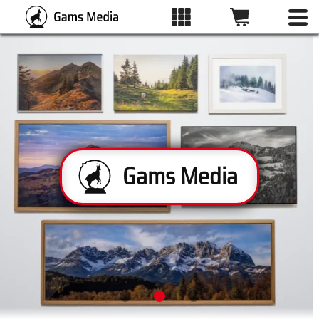
ALLE BILDER
KATEGORIEN
Gams Media
DRUCKARTEN
WUNSCHLISTE
ÜBER UNS