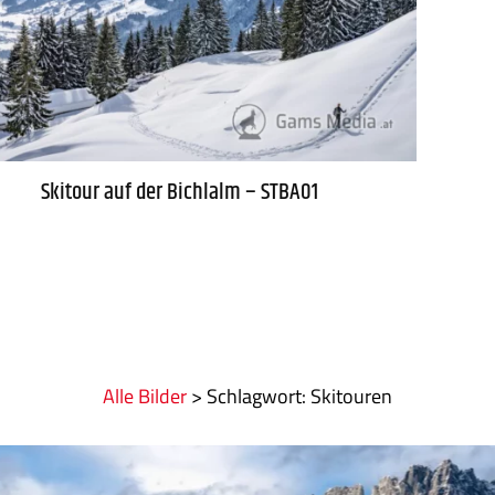
Skitour auf der Bichlalm – STBA01
Alle Bilder
>
:
Skitouren