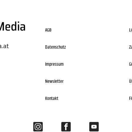
AGB
L
.at
Datenschutz
Z
Impressum
G
Newsletter
Ü
Kontakt
F