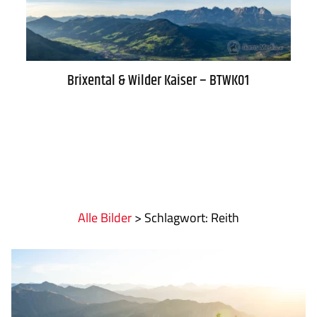
WARENKORB
Brixental & Wilder Kaiser – BTWK01
Alle Bilder
>
:
Reith
AGB
Lieferung
Datenschutz
Zahlung