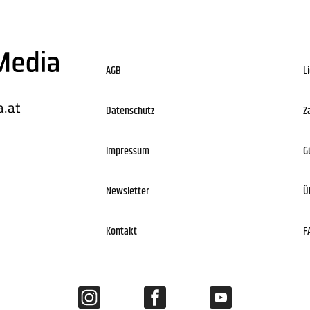
AGB
L
.at
Datenschutz
Z
Impressum
G
Newsletter
Ü
Kontakt
F