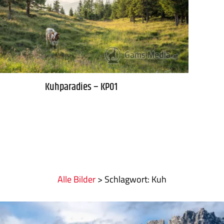
Kuhparadies – KP01
Alle Bilder
>
:
Kuh