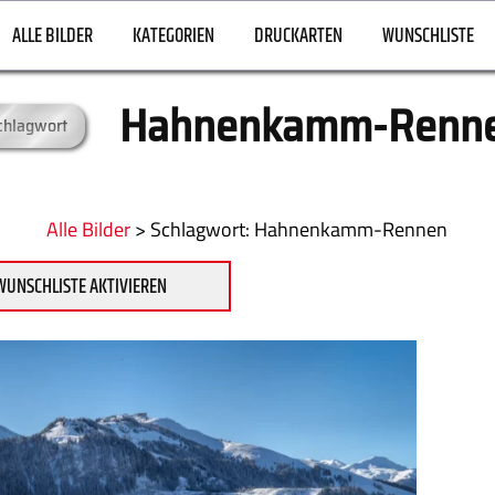
ALLE BILDER
KATEGORIEN
DRUCKARTEN
WUNSCHLISTE
Hahnenkamm-Renn
chlagwort
Alle Bilder
>
:
Hahnenkamm-Rennen
WUNSCHLISTE AKTIVIEREN