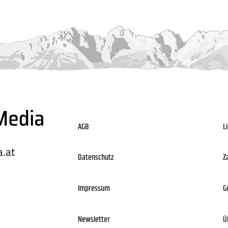
AGB
L
.at
Datenschutz
Z
Impressum
G
Newsletter
Ü