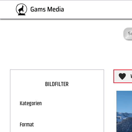
S
BILDFILTER
Kategorien
Format