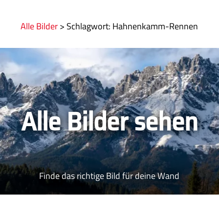
Alle Bilder
>
:
Hahnenkamm-Rennen
Alle Bilder sehen
Finde das richtige Bild für deine Wand