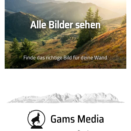
Impressum
Gütesiegel
Newsletter
Über uns
Alle Bilder sehen
Kontakt
FAQs
Finde das richtige Bild für deine Wand